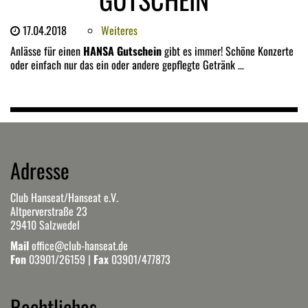
17.04.2018
Weiteres
Anlässe für einen
HANSA Gutschein
gibt es immer! Schöne Konzerte
oder einfach nur das ein oder andere gepflegte Getränk …
Adresse
Club Hanseat/Hanseat e.V.
Altperverstraße 23
29410 Salzwedel
Mail
office@club-hanseat.de
Fon
03901/26159
|
Fax
03901/477873
Rechtliches