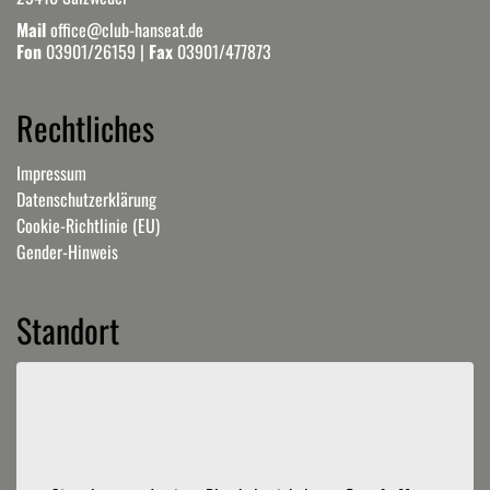
Mail
office@club-hanseat.de
Fon
03901/26159
|
Fax
03901/477873
Rechtliches
Impressum
Datenschutzerklärung
Cookie-Richtlinie (EU)
Gender-Hinweis
Standort