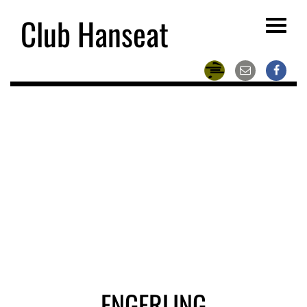
Club Hanseat
Toggle
navigat
ENGERLING