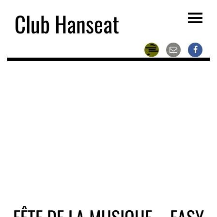
Club Hanseat
Toggle
navigat