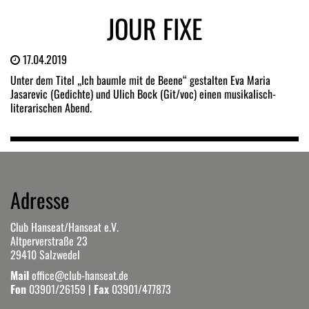
JOUR FIXE
17.04.2019
Unter dem Titel „Ich baumle mit de Beene“ gestalten Eva Maria
Jasarevic (Gedichte) und Ulich Bock (Git/voc) einen musikalisch-
literarischen Abend.
Adresse
Club Hanseat/Hanseat e.V.
Altperverstraße 23
29410 Salzwedel
Mail
office@club-hanseat.de
Fon
03901/26159
|
Fax
03901/477873