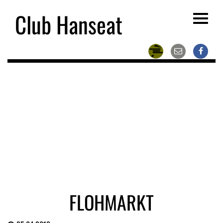
Club Hanseat
Toggle
navigat
FLOHMARKT