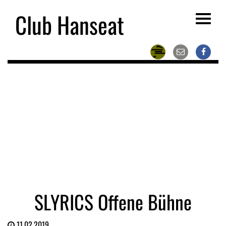
Club Hanseat
Toggle
navigat
SLYRICS Offene Bühne
11.02.2019