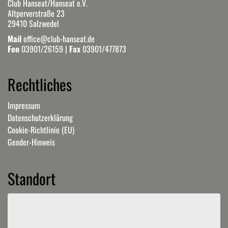
Club Hanseat/Hanseat e.V.
Altperverstraße 23
29410 Salzwedel
Mail
office@club-hanseat.de
Fon
03901/26159
|
Fax
03901/477873
Rechtliches
Impressum
Datenschutzerklärung
Cookie-Richtlinie (EU)
Gender-Hinweis
Standort