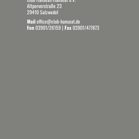
Altperverstraße 23
29410 Salzwedel
Mail
office@club-hanseat.de
Fon
03901/26159
|
Fax
03901/477873