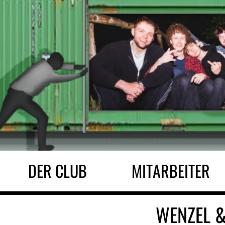
DER CLUB
MITARBEITER
WENZEL 