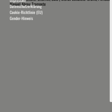
Impressum
Manuel Abreu: Trompete
Datenschutzerklärung
Cookie-Richtlinie (EU)
Gender-Hinweis